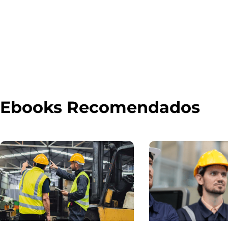
Ebooks Recomendados