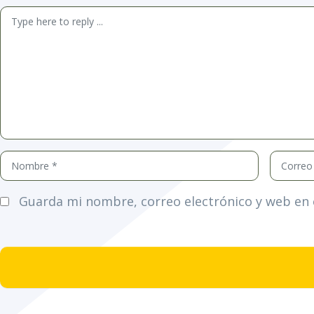
Comentario
*
Nombre
Correo
*
electró
*
Guarda mi nombre, correo electrónico y web en 