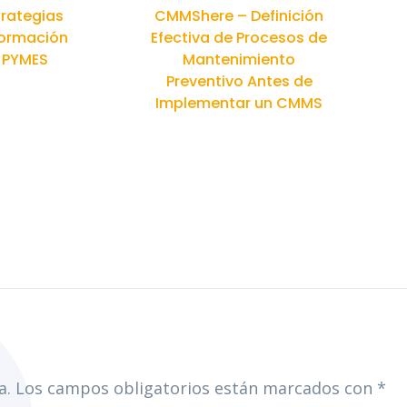
rategias
CMMShere – Definición
formación
Efectiva de Procesos de
n PYMES
Mantenimiento
Preventivo Antes de
Implementar un CMMS
a.
Los campos obligatorios están marcados con
*