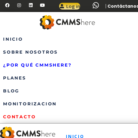
Log in
Contáctanos:
INICIO
SOBRE NOSOTROS
¿POR QUÉ CMMSHERE?
PLANES
BLOG
MONITORIZACION
CONTACTO
INICIO