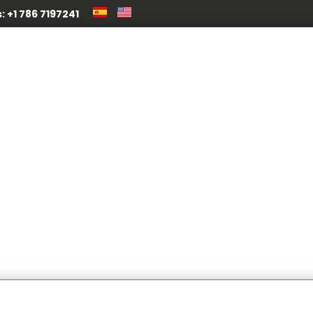
 +1 786 7197241