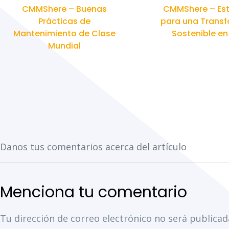
CMMShere – Buenas
CMMShere – Est
Prácticas de
para una Trans
Mantenimiento de Clase
Sostenible e
Mundial
Tu dirección de correo electrónico no será publicad