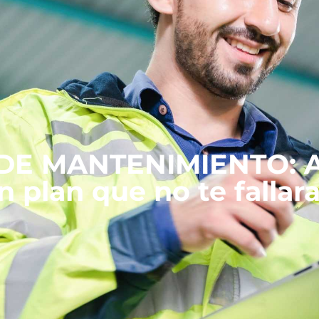
DE MANTENIMIENTO: A
n plan que no te fallar