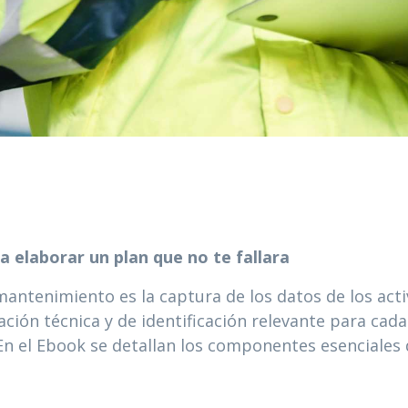
laborar un plan que no te fallara
mantenimiento es la captura de los datos de los acti
ación técnica y de identificación relevante para cad
n el Ebook se detallan los componentes esenciales d