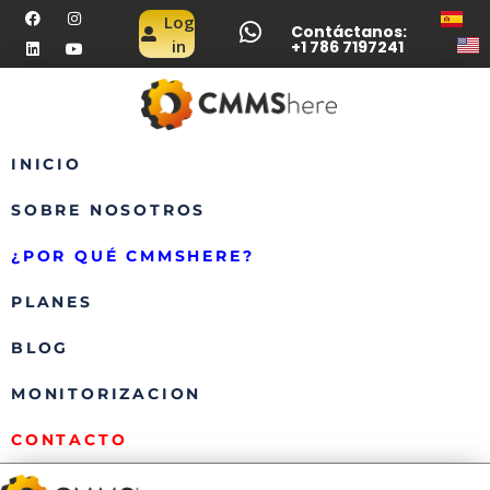
Log
Contáctanos:
in
+1 786 7197241
INICIO
SOBRE NOSOTROS
¿POR QUÉ CMMSHERE?
PLANES
BLOG
MONITORIZACION
CONTACTO