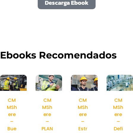
Descarga Ebook
Ebooks Recomendados
CM
CM
CM
CM
MSh
MSh
MSh
MSh
ere
ere
ere
ere
–
–
–
–
Bue
PLAN
Estr
Defi