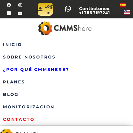
Log
Contáctanos:
in
+1 786 7197241
INICIO
SOBRE NOSOTROS
¿POR QUÉ CMMSHERE?
PLANES
BLOG
MONITORIZACION
CONTACTO