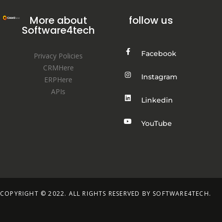
More about
follow us
Software4tech
Facebook
Privacy Policies
CRMHere
Instagram
ERPHere
APIs
Linkedin
YouTube
COPYRIGHT © 2022. ALL RIGHTS RESERVED BY SOFTWARE4TECH.