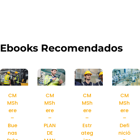
Ebooks Recomendados
CM
CM
CM
CM
MSh
MSh
MSh
MSh
ere
ere
ere
ere
–
–
–
–
Bue
PLAN
Estr
Defi
nas
DE
ateg
nició