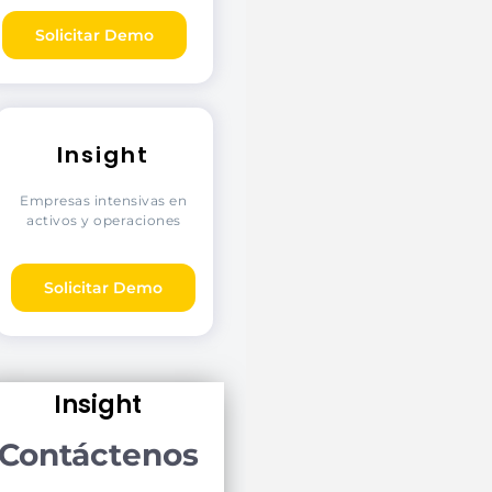
Solicitar Demo
Insight
Empresas intensivas en
activos y operaciones
Solicitar Demo
Insight
Contáctenos