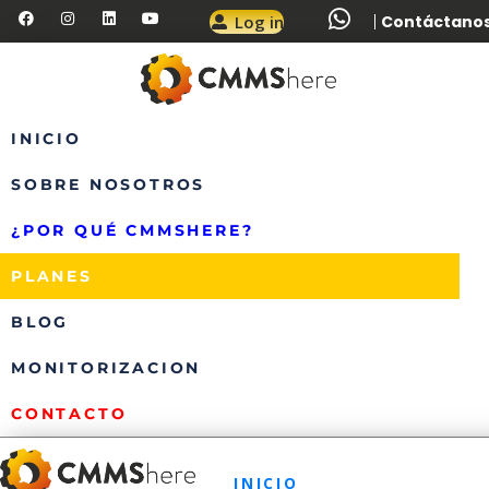
Log in
Contáctanos:
INICIO
SOBRE NOSOTROS
¿POR QUÉ CMMSHERE?
PLANES
BLOG
MONITORIZACION
CONTACTO
INICIO