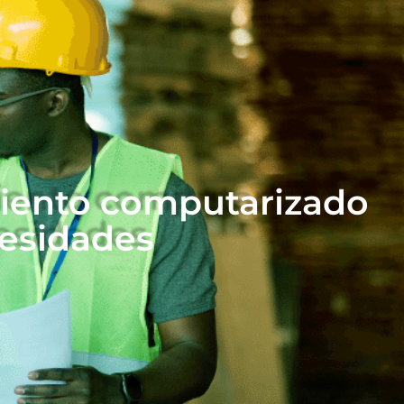
miento computarizado
cesidades