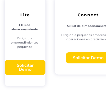
Lite
Connect
1 GB de
50 GB de almacenamien
almacenamiento
Dirigido a pequeñas empres
Dirigido a
operaciones en crecimien
emprendimientos
pequeños
Solicitar Demo
Solicitar
Demo