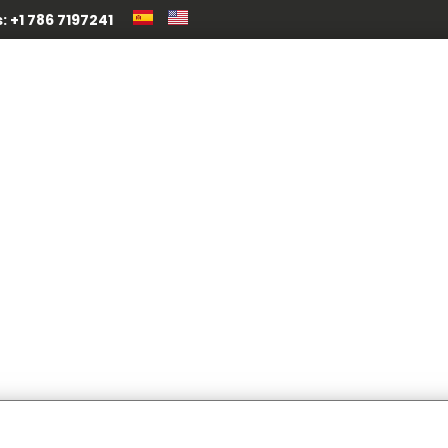
 +1 786 7197241