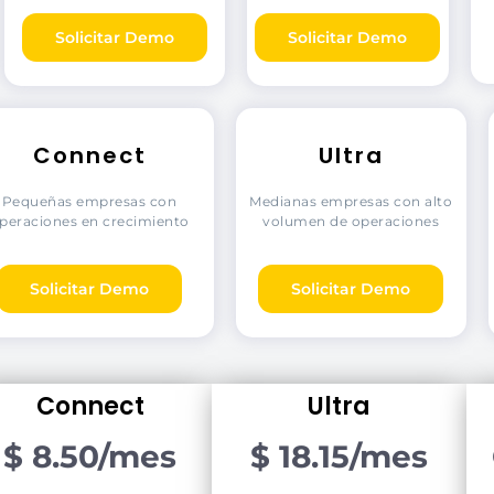
Solicitar Demo
Solicitar Demo
Connect
Ultra
Pequeñas empresas con
Medianas empresas con alto
peraciones en crecimiento
volumen de operaciones
Solicitar Demo
Solicitar Demo
Connect
Ultra
$ 8.50/mes
$ 18.15/mes