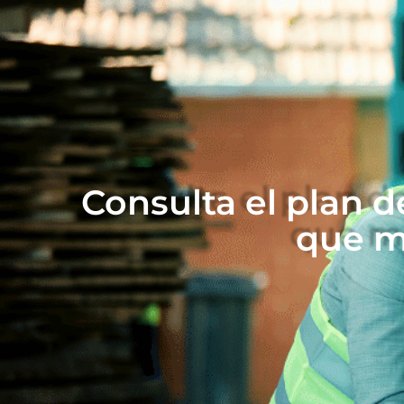
Consulta el plan 
que m