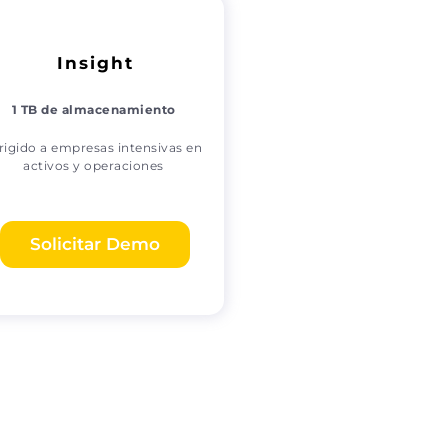
Insight
1 TB de almacenamiento
rigido a empresas intensivas en
activos y operaciones
Solicitar Demo