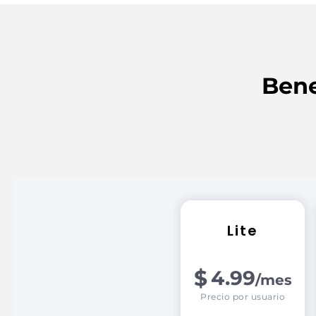
Bene
Lite
$
4.99
/mes
Precio por usuario