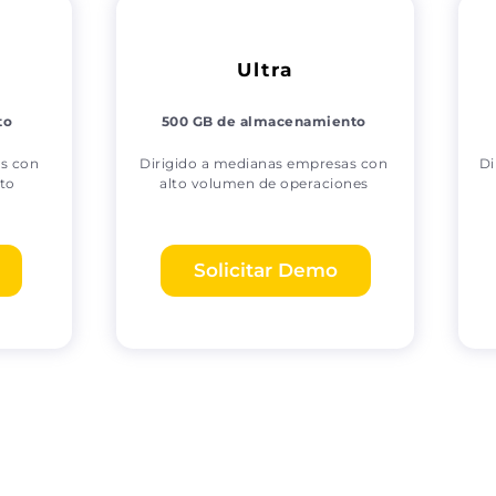
Ultra
to
500 GB de almacenamiento
as con
Dirigido a medianas empresas con
Di
to
alto volumen de operaciones
Solicitar Demo