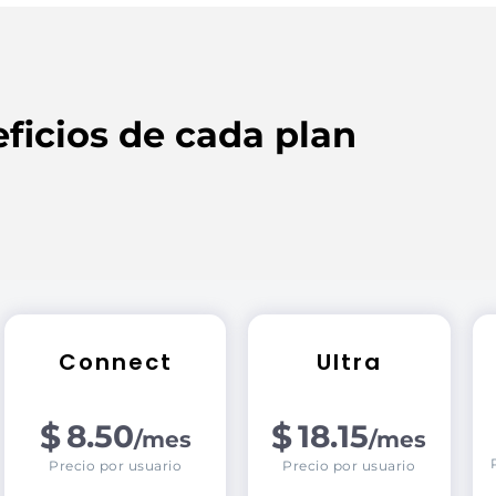
ficios de cada plan
Connect
Ultra
$
$
8.50
18.15
/mes
/mes
Precio por usuario
Precio por usuario