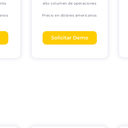
ento
alto volumen de operaciones
canos
Precio en dólares americanos
Solicitar Demo