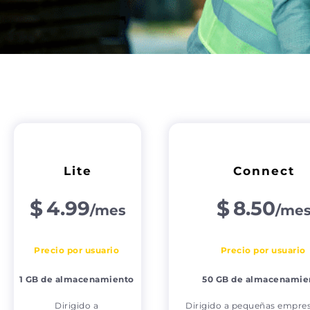
Lite
Connect
$
$
4.99
8.50
/mes
/me
Precio por usuario
Precio por usuario
1 GB de almacenamiento
50 GB de almacenamie
Dirigido a
Dirigido a pequeñas empre