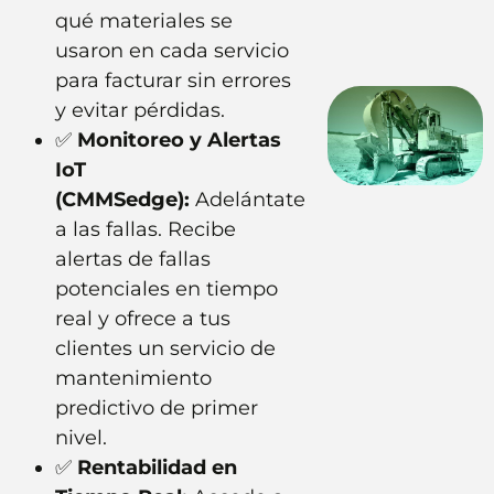
qué materiales se
usaron en cada servicio
para facturar sin errores
y evitar pérdidas.
✅
Monitoreo y Alertas
IoT
(CMMSedge):
Adelántate
a las fallas. Recibe
alertas de fallas
potenciales en tiempo
real y ofrece a tus
clientes un servicio de
mantenimiento
predictivo de primer
nivel.
✅
Rentabilidad en