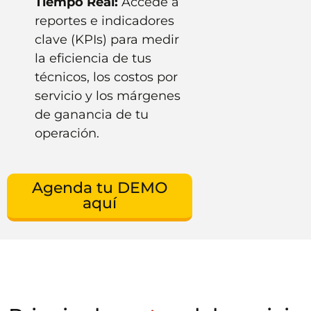
Tiempo Real:
Accede a
reportes e indicadores
clave (KPIs) para medir
la eficiencia de tus
técnicos, los costos por
servicio y los márgenes
de ganancia de tu
operación.
Agenda tu DEMO
aquí