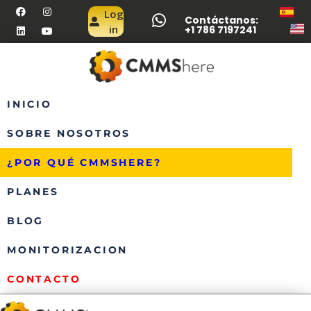
Log
Contáctanos:
in
+1 786 7197241
INICIO
SOBRE NOSOTROS
¿POR QUÉ CMMSHERE?
PLANES
BLOG
MONITORIZACION
CONTACTO