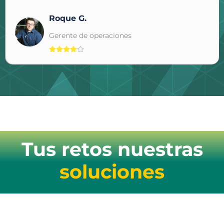
Roque G.
Gerente de operaciones





Tus retos nuestras
soluciones