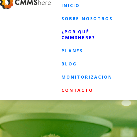
INICIO
SOBRE NOSOTROS
¿POR QUÉ
CMMSHERE?
PLANES
BLOG
MONITORIZACION
CONTACTO