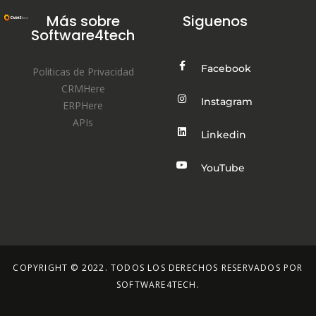
Más sobre
Siguenos
Software4tech
Facebook
Politicas de Privacidad
CRMHere
Instagram
ERPHere
APIs
Linkedin
YouTube
COPYRIGHT © 2022. TODOS LOS DERECHOS RESERVADOS POR
SOFTWARE4TECH.