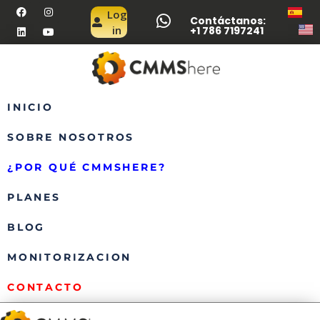
Log
Contáctanos:
in
+1 786 7197241
INICIO
SOBRE NOSOTROS
¿POR QUÉ CMMSHERE?
PLANES
BLOG
MONITORIZACION
CONTACTO