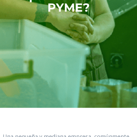
PYME?
Una pequeña y mediana empresa, comúnmente