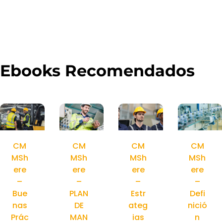
Ebooks Recomendados
CM
CM
CM
CM
MSh
MSh
MSh
MSh
ere
ere
ere
ere
–
–
–
–
Bue
PLAN
Estr
Defi
nas
DE
ateg
nició
Prác
MAN
ias
n