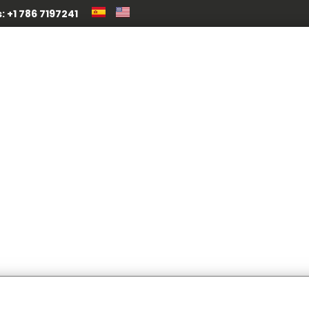
 +1 786 7197241