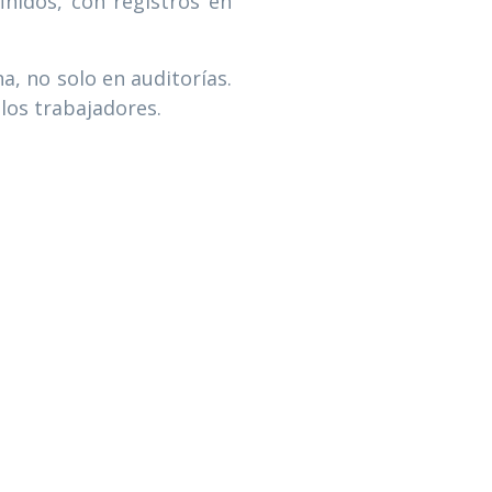
nidos, con registros en
a, no solo en auditorías.
 los trabajadores.