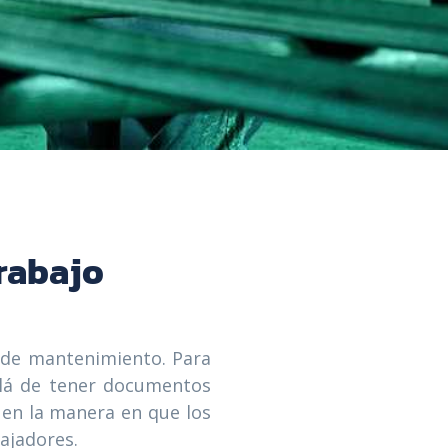
trabajo
 de mantenimiento. Para
llá de tener documentos
 en la manera en que los
ajadores.