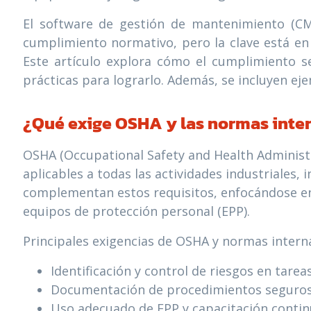
El software de gestión de mantenimiento (CMM
cumplimiento normativo, pero la clave está en i
Este artículo explora cómo el cumplimiento se
prácticas para lograrlo. Además, se incluyen eje
¿Qué exige OSHA y las normas inte
OSHA (Occupational Safety and Health Administra
aplicables a todas las actividades industriales,
complementan estos requisitos, enfocándose en l
equipos de protección personal (EPP).
Principales exigencias de OSHA y normas intern
Identificación y control de riesgos en tare
Documentación de procedimientos seguros y
Uso adecuado de EPP y capacitación contin