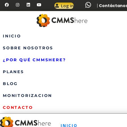
Log in
Contáctanos:
INICIO
SOBRE NOSOTROS
¿POR QUÉ CMMSHERE?
PLANES
BLOG
MONITORIZACION
CONTACTO
INICIO