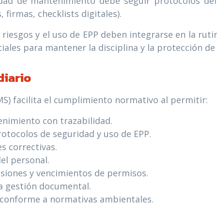
dad de mantenimiento debe seguir protocolos defi
firmas, checklists digitales).
riesgos y el uso de EPP deben integrarse en la rutin
ciales para mantener la disciplina y la protección de
diario
 facilita el cumplimiento normativo al permitir:
nimiento con trazabilidad.
otocolos de seguridad y uso de EPP.
s correctivas.
del personal.
isiones y vencimientos de permisos.
la gestión documental.
s conforme a normativas ambientales.