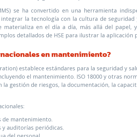
S) se ha convertido en una herramienta indispen
ntegrar la tecnología con la cultura de seguridad y
 materializa en el día a día, más allá del papel, 
mplos detallados de HSE para ilustrar la aplicación p
rnacionales en mantenimiento?
tion) establece estándares para la seguridad y salu
 incluyendo el mantenimiento. ISO 18000 y otras nor
a gestión de riesgos, la documentación, la capacita
acionales:
as de mantenimiento.
 auditorías periódicas.
ua del personal.