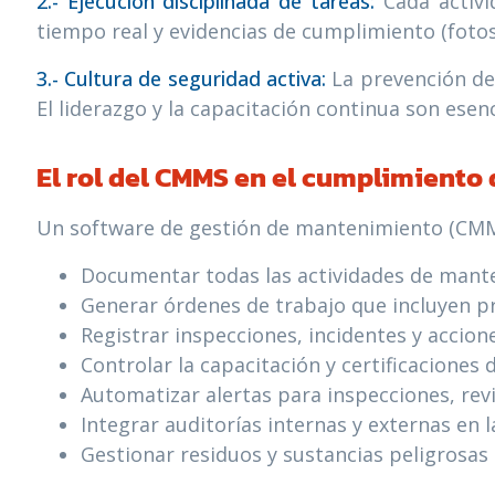
2.- Ejecución disciplinada de tareas:
Cada activi
tiempo real y evidencias de cumplimiento (fotos, 
3.- Cultura de seguridad activa:
La prevención de 
El liderazgo y la capacitación continua son esen
El rol del CMMS en el cumplimiento 
Un software de gestión de mantenimiento (CMMS)
Documentar todas las actividades de mante
Generar órdenes de trabajo que incluyen pr
Registrar inspecciones, incidentes y accione
Controlar la capacitación y certificaciones 
Automatizar alertas para inspecciones, rev
Integrar auditorías internas y externas en 
Gestionar residuos y sustancias peligrosa