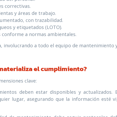
s correctivas.
entas y áreas de trabajo.
umentado, con trazabilidad.
ueos y etiquetados (LOTO).
os conforme a normas ambientales.
, involucrando a todo el equipo de mantenimiento y
 materializa el cumplimiento?
imensiones clave:
ientos deben estar disponibles y actualizados. 
uier lugar, asegurando que la información esté vi