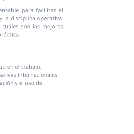
sable para facilitar el
 la disciplina operativa.
y cuáles son las mejores
ráctica.
d en el trabajo,
mativas internacionales
ción y el uso de